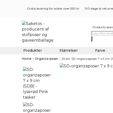
Gratis levering for ordrer over 550 kr
100 dage at return
Products sear
Produkter
Størrelser
Farve
Home
|
Organza-poser
|
25 stk. SD-organzaposer 7 x 9 cm (