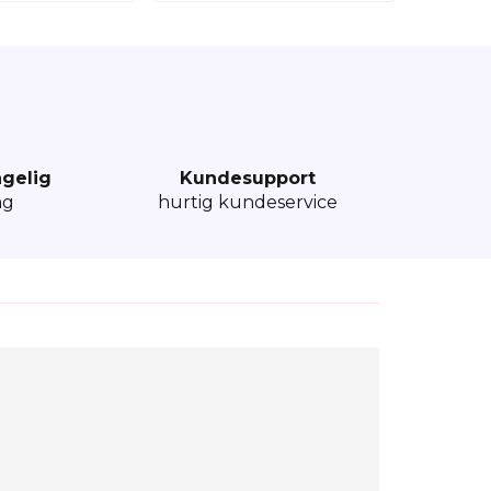
ngelig
Kundesupport
ng
hurtig kundeservice