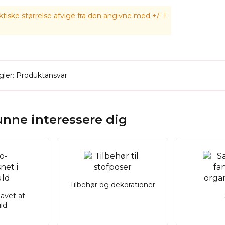
tiske størrelse afvige fra den angivne med +/- 1
ler: Produktansvar
kunne interessere dig
Tilbehør og dekorationer
lavet af
ld