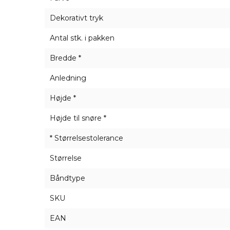
Dekorativt tryk
Antal stk. i pakken
Bredde *
Anledning
Højde *
Højde til snøre *
* Størrelsestolerance
Størrelse
Båndtype
SKU
EAN