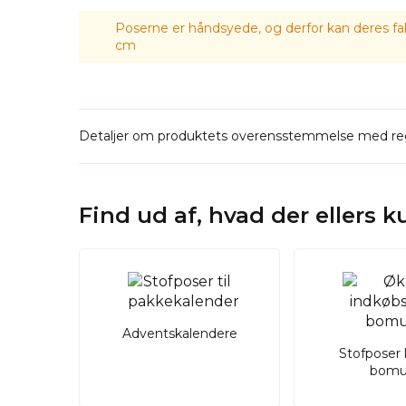
Poserne er håndsyede, og derfor kan deres fak
cm
Detaljer om produktets overensstemmelse med reg
Find ud af, hvad der ellers 
Adventskalendere
Stofposer 
bomu