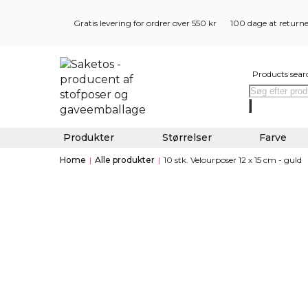
Gratis levering for ordrer over 550 kr
100 dage at return
Products sear
Produkter
Størrelser
Farve
Home
|
Alle produkter
|
10 stk. Velourposer 12 x 15 cm - guld