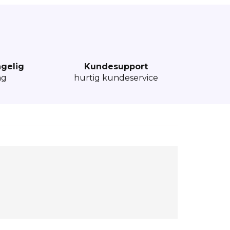
ngelig
Kundesupport
ng
hurtig kundeservice