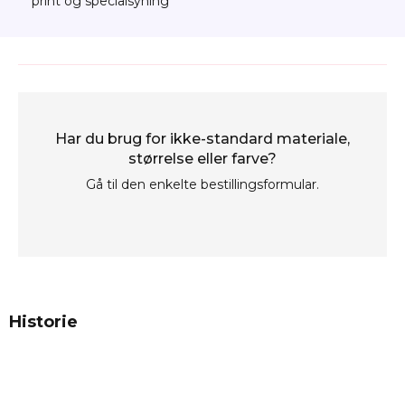
print og specialsyning
Har du brug for ikke-standard materiale,
størrelse eller farve?
Gå til den enkelte bestillingsformular.
Historie