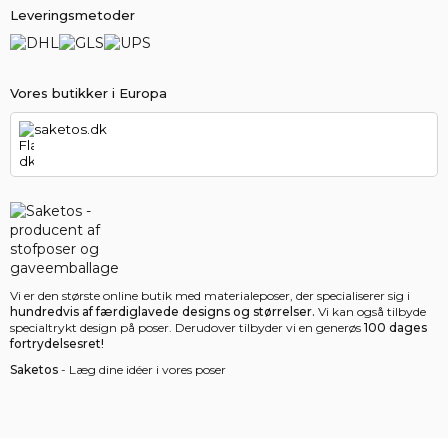
Leveringsmetoder
Vores butikker i Europa
saketos.dk
Vi er den største online butik med materialeposer, der specialiserer sig i
hundredvis af færdiglavede designs og størrelser.
Vi kan også tilbyde
specialtrykt design på poser. Derudover tilbyder vi en generøs
100 dages
fortrydelsesret!
Saketos
- Læg dine idéer i vores poser