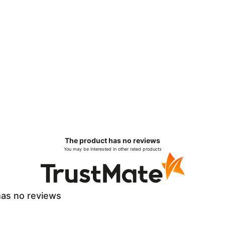
The product has no reviews
You may be interested in other rated products
as no reviews