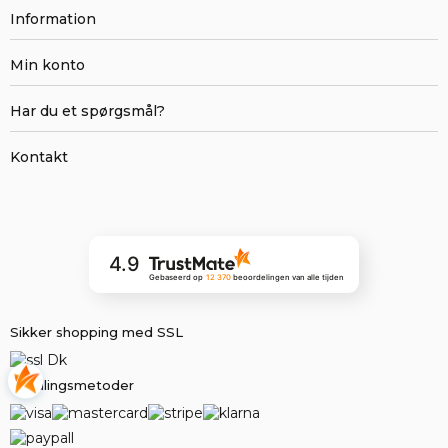
Information
Min konto
Har du et spørgsmål?
Kontakt
4.9
Gebaseerd op
12 370
beoordelingen
van alle tijden
Sikker shopping med SSL
Betalingsmetoder