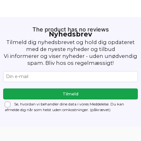
The product has no reviews
Nyhedsbrev
Tilmeld dig nyhedsbrevet og hold dig opdateret
med de nyeste nyheder og tilbud
Vi informerer og viser nyheder - uden unødvendig
spam. Bliv hos os regelmæssigt!
Se, hvordan vi behandler dine data i vores Meddelelse. Du kan
afmelde dig
når som helst uden omkostninger. (påkrævet)