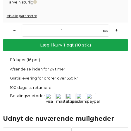
Farve:
Naturlig
Vis alle parametre
+
–
pqt
Læg i kurv
1
pqt
(
10
stk.)
På lager (16 pqt)
Afsendelse inden for 24 timer
Gratis levering for ordrer over 550 kr
100 dage at returnere
Betalingsmetoder
Udnyt de nuværende muligheder