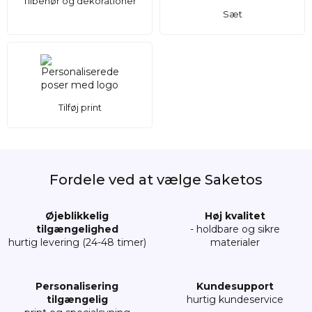
Tilbehør og dekorationer
Sæt
Tilføj print
Fordele ved at vælge Saketos
Øjeblikkelig
Høj kvalitet
tilgængelighed
- holdbare og sikre
hurtig levering (24-48 timer)
materialer
Personalisering
Kundesupport
tilgængelig
hurtig kundeservice