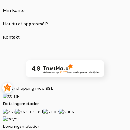
Min konto
Har du et spørgsmål?
Kontakt
4.9
Gebaseerd op
12 377
beoordelingen
van alle tijden
Sikker shopping med SSL
Betalingsmetoder
Leveringsmetoder