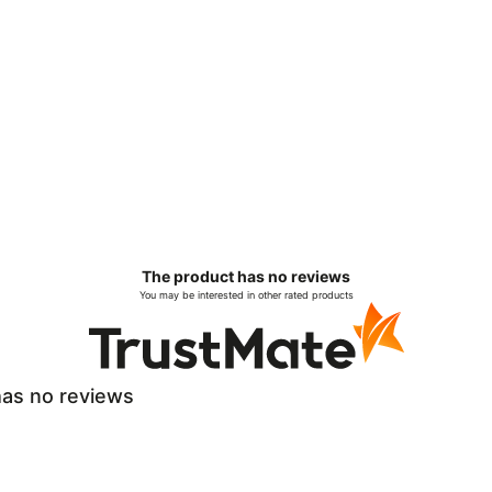
The product has no reviews
You may be interested in other rated products
as no reviews