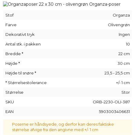
parfume eller en lille gave til en elsket, eller som elegant
emballage til en lejlighedsvis gave fra en virksomhed eller
organisation -
organzaposer
kan bruges hvor som helst,
Stof
Organza
fordi de kan bruges til at opbevare næsten alt, til enhver
lejlighed, uden undtagelse!
Farve
Olivengrøn
Dekorativt tryk
Ingen
Antal stk. i pakken
10
Bredde *
22 cm
Højde *
30 cm
Højde til snøre *
23,5 - 25,5 cm
* Størrelsestolerance
+/- 1 cm
Størrelse
Stor
SKU
ORB-2230-OLI-387
EAN
5903003406631
Poserne er håndsyede, og derfor kan deres faktiske
størrelse afvige fra den angivne med +/- 1 cm