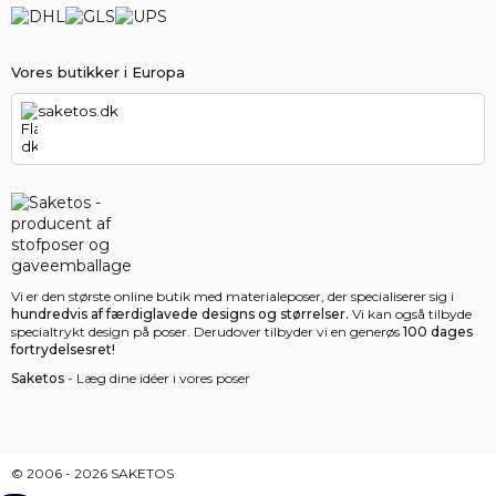
Vores butikker i Europa
saketos.dk
Vi er den største online butik med materialeposer, der specialiserer sig i
hundredvis af færdiglavede designs og størrelser.
Vi kan også tilbyde
specialtrykt design på poser. Derudover tilbyder vi en generøs
100 dages
fortrydelsesret!
Saketos
- Læg dine idéer i vores poser
© 2006 - 2026 SAKETOS