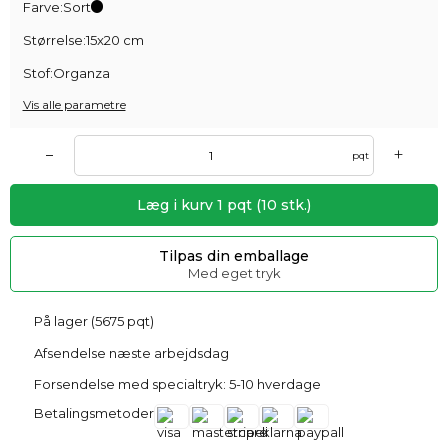
Farve:
Sort
Størrelse:
15x20 cm
Stof:
Organza
Vis alle parametre
+
–
pqt
Læg i kurv
1
pqt
(
10
stk.)
Tilpas din emballage
Med eget tryk
På lager (5675 pqt)
Afsendelse næste arbejdsdag
Forsendelse med specialtryk: 5-10 hverdage
Betalingsmetoder