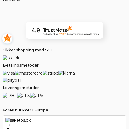
4.9
Gebaseerd op
12 381
beoordelingen
van alle tijden
Sikker shopping med SSL
Betalingsmetoder
Leveringsmetoder
Vores butikker i Europa
saketos.dk