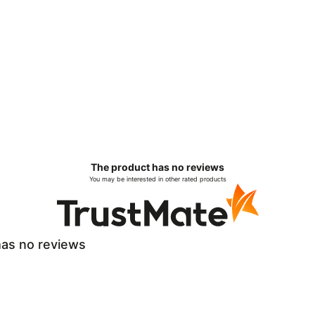
The product has no reviews
You may be interested in other rated products
as no reviews