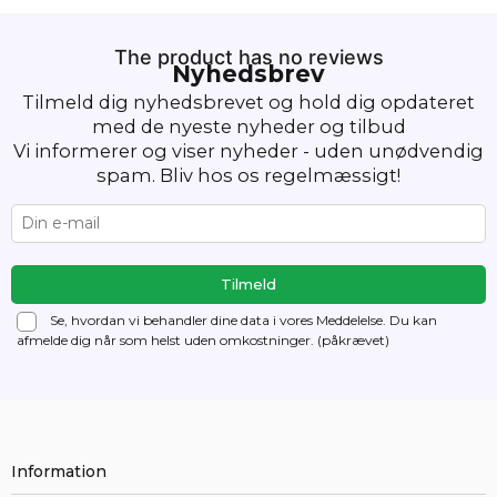
The product has no reviews
Nyhedsbrev
Tilmeld dig nyhedsbrevet og hold dig opdateret
med de nyeste nyheder og tilbud
Vi informerer og viser nyheder - uden unødvendig
spam. Bliv hos os regelmæssigt!
Se, hvordan vi behandler dine data i vores Meddelelse. Du kan
afmelde dig
når som helst uden omkostninger. (påkrævet)
Information