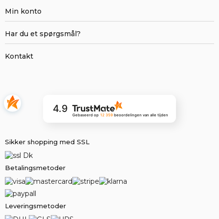
Min konto
Har du et spørgsmål?
Kontakt
4.9
Gebaseerd op
12 359
beoordelingen
van alle tijden
Sikker shopping med SSL
Betalingsmetoder
Leveringsmetoder