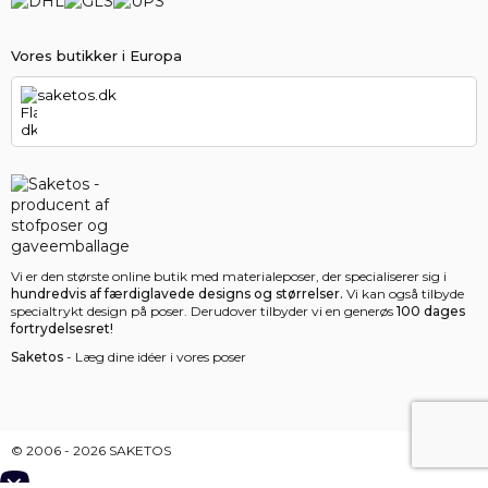
Vores butikker i Europa
saketos.dk
Vi er den største online butik med materialeposer, der specialiserer sig i
hundredvis af færdiglavede designs og størrelser.
Vi kan også tilbyde
specialtrykt design på poser. Derudover tilbyder vi en generøs
100 dages
fortrydelsesret!
Saketos
- Læg dine idéer i vores poser
© 2006 - 2026 SAKETOS