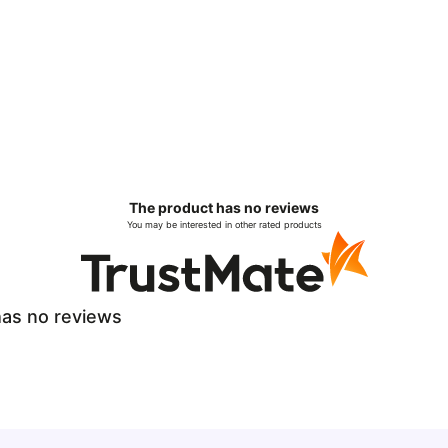
The product has no reviews
You may be interested in other rated products
as no reviews