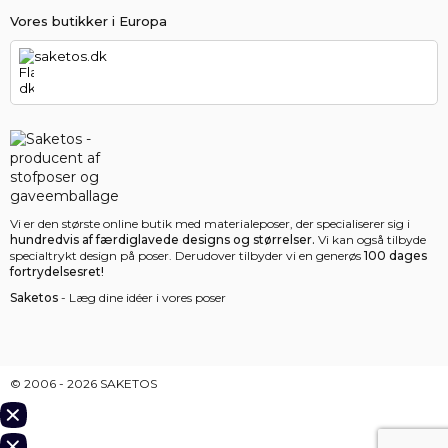
Vores butikker i Europa
saketos.dk
Vi er den største online butik med materialeposer, der specialiserer sig i
hundredvis af færdiglavede designs og størrelser.
Vi kan også tilbyde
specialtrykt design på poser. Derudover tilbyder vi en generøs
100 dages
fortrydelsesret!
Saketos
- Læg dine idéer i vores poser
© 2006 - 2026 SAKETOS