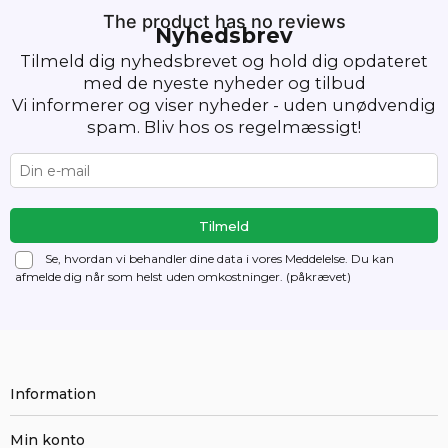
The product has no reviews
Nyhedsbrev
Tilmeld dig nyhedsbrevet og hold dig opdateret
med de nyeste nyheder og tilbud
Vi informerer og viser nyheder - uden unødvendig
spam. Bliv hos os regelmæssigt!
Se, hvordan vi behandler dine data i vores Meddelelse. Du kan
afmelde dig
når som helst uden omkostninger. (påkrævet)
Information
Min konto