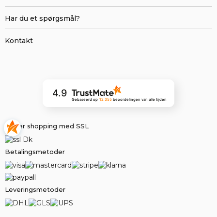
Har du et spørgsmål?
Kontakt
4.9
Gebaseerd op
12 355
beoordelingen
van alle tijden
Sikker shopping med SSL
Betalingsmetoder
Leveringsmetoder