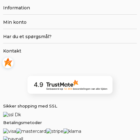
Information
Min konto
Har du et spørgsmål?
Kontakt
4.9
Gebaseerd op
12 355
beoordelingen
van alle tijden
Sikker shopping med SSL
Betalingsmetoder