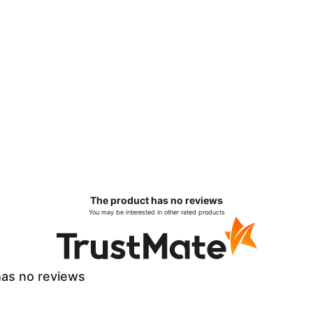
The product has no reviews
You may be interested in other rated products
as no reviews