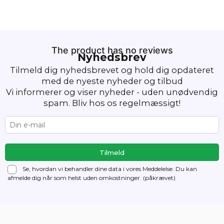
The product has no reviews
Nyhedsbrev
Tilmeld dig nyhedsbrevet og hold dig opdateret
med de nyeste nyheder og tilbud
Vi informerer og viser nyheder - uden unødvendig
spam. Bliv hos os regelmæssigt!
Se, hvordan vi behandler dine data i vores Meddelelse. Du kan
afmelde dig
når som helst uden omkostninger. (påkrævet)