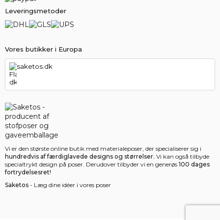
Leveringsmetoder
Vores butikker i Europa
saketos.dk
Vi er den største online butik med materialeposer, der specialiserer sig i
hundredvis af færdiglavede designs og størrelser.
Vi kan også tilbyde
specialtrykt design på poser. Derudover tilbyder vi en generøs
100 dages
fortrydelsesret!
Saketos
- Læg dine idéer i vores poser