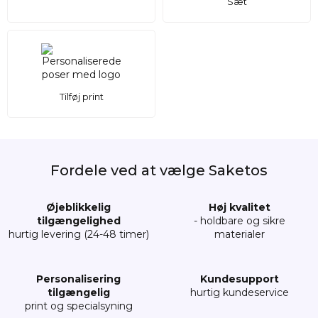
Sæt
Tilføj print
Fordele ved at vælge Saketos
Øjeblikkelig
Høj kvalitet
tilgængelighed
- holdbare og sikre
hurtig levering (24-48 timer)
materialer
Personalisering
Kundesupport
tilgængelig
hurtig kundeservice
print og specialsyning