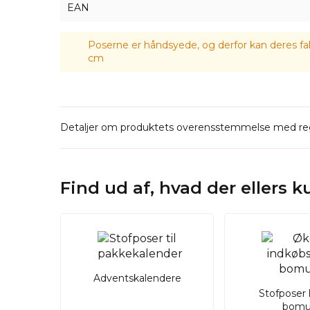
EAN
Poserne er håndsyede, og derfor kan deres fak
cm
Detaljer om produktets overensstemmelse med reg
Find ud af, hvad der ellers 
Adventskalendere
Stofposer 
bomu