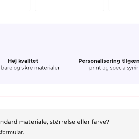
Høj kvalitet
Personalisering tilgæ
dbare og sikre materialer
print og specialsyni
ndard materiale, størrelse eller farve?
sformular.