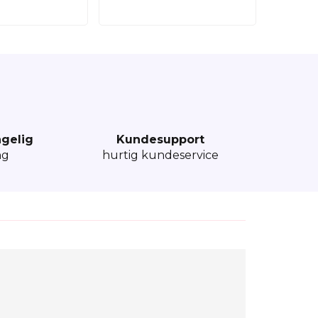
ngelig
Kundesupport
ng
hurtig kundeservice