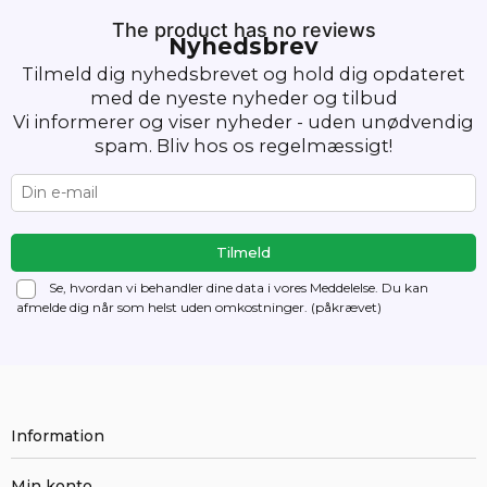
The product has no reviews
Nyhedsbrev
Tilmeld dig nyhedsbrevet og hold dig opdateret
med de nyeste nyheder og tilbud
Vi informerer og viser nyheder - uden unødvendig
spam. Bliv hos os regelmæssigt!
Se, hvordan vi behandler dine data i vores Meddelelse. Du kan
afmelde dig
når som helst uden omkostninger. (påkrævet)
Information
Min konto