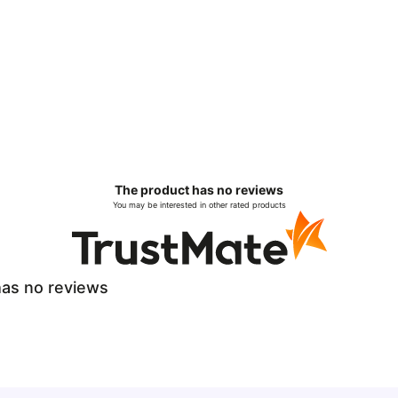
The product has no reviews
You may be interested in other rated products
as no reviews