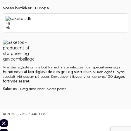
Vores butikker i Europa
saketos.dk
Vi er den største online butik med materialeposer, der specialiserer sig i
hundredvis af færdiglavede designs og størrelser.
Vi kan også tilbyde
specialtrykt design på poser. Derudover tilbyder vi en generøs
100 dages
fortrydelsesret!
Saketos
- Læg dine idéer i vores poser
© 2006 - 2026 SAKETOS