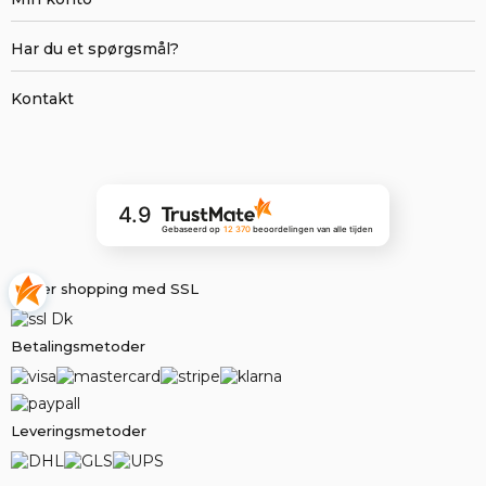
Har du et spørgsmål?
Kontakt
4.9
Gebaseerd op
12 370
beoordelingen
van alle tijden
Sikker shopping med SSL
Betalingsmetoder
Leveringsmetoder