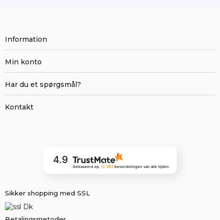
Information
Min konto
Har du et spørgsmål?
Kontakt
4.9
Gebaseerd op
12 383
beoordelingen
van alle tijden
Sikker shopping med SSL
Betalingsmetoder