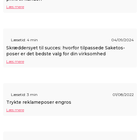
Læs mere
Læsetid: 4 min
04/09/2024
Skræddersyet til succes: hvorfor tilpassede Saketos-
poser er det bedste valg for din virksomhed
Læs mere
Læsetid: 3 min
01/08/2022
Trykte reklameposer engros
Læs mere