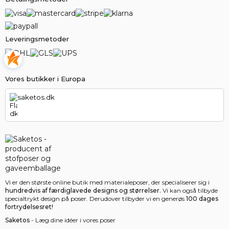
Leveringsmetoder
Vores butikker i Europa
saketos.dk
Vi er den største online butik med materialeposer, der specialiserer sig i
hundredvis af færdiglavede designs og størrelser.
Vi kan også tilbyde
specialtrykt design på poser. Derudover tilbyder vi en generøs
100 dages
fortrydelsesret!
Saketos
- Læg dine idéer i vores poser