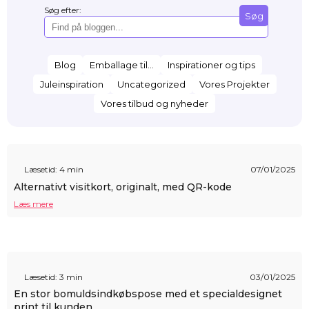
Søg efter:
Søg
Blog
Emballage til...
Inspirationer og tips
Juleinspiration
Uncategorized
Vores Projekter
Vores tilbud og nyheder
Læsetid: 4 min
07/01/2025
Alternativt visitkort, originalt, med QR-kode
Læs mere
Læsetid: 3 min
03/01/2025
En stor bomuldsindkøbspose med et specialdesignet
print til kunden