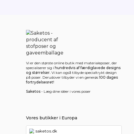
Vi er den største online butik med materialeposer, der
specialiserer sig i
hundredvis af færdiglavede designs
og størrelser.
Vi kan også tilbyde specialtrykt design
på poser. Derudover tilbyder vi en generøs
100 dages
fortrydelsesret!
Saketos
- Læg dine idéer i vores poser
Vores butikker i Europa
saketos.dk