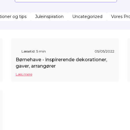
tioner og tips
Juleinspiration
Uncategorized
Vores Pro
Læsetid: 5 min
05/05/2022
Børnehave - inspirerende dekorationer,
gaver, arrangører
Læs mere