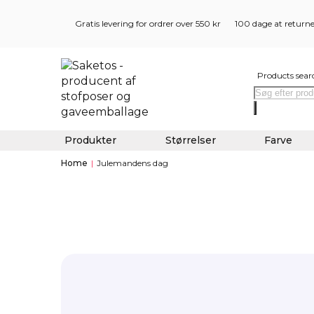
Gratis levering for ordrer over 550 kr
100 dage at return
Products sear
Produkter
Størrelser
Farve
Home
|
Julemandens dag