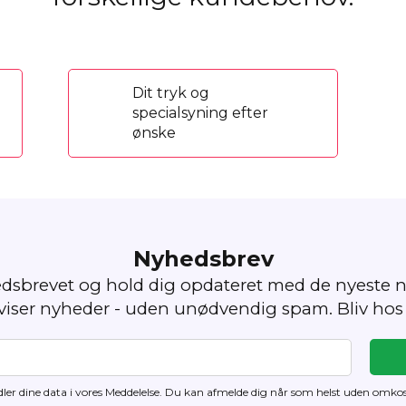
Dit tryk og
specialsyning efter
ønske
Nyhedsbrev
edsbrevet og hold dig opdateret med de nyeste n
 viser nyheder - uden unødvendig spam. Bliv hos
ler dine data i vores Meddelelse. Du kan
afmelde dig
når som helst uden omkos