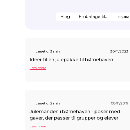
Blog
Emballage til...
Inspira
Læsetid: 3 min
30/11/2023
Ideer til en julepakke til børnehaven
Læs mere
Læsetid: 2 min
08/11/2019
Julemanden i børnehaven - poser med
gaver, der passer til grupper og elever
Læs mere