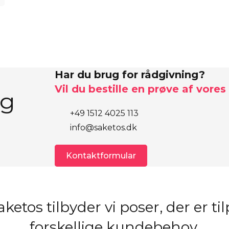
Har du brug for rådgivning?
Vil du bestille en prøve af vores
eg
+49 1512 4025 113
info@saketos.dk
Kontaktformular
ketos tilbyder vi poser, der er ti
forskellige kundebehov.