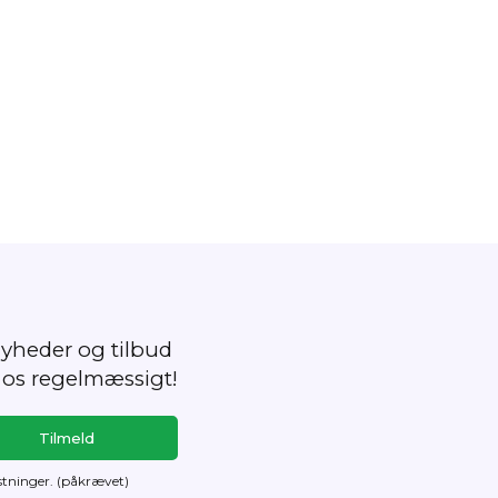
yheder og tilbud
 os regelmæssigt!
tninger. (påkrævet)