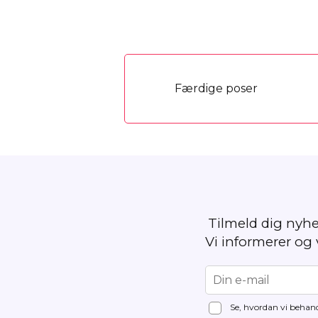
Færdige poser
Tilmeld dig nyh
Vi informerer og
Se, hvordan vi behand