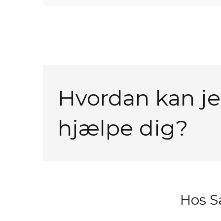
Hvordan kan j
hjælpe dig?
Hos Sa