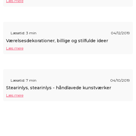
Læs mere
Læsetid: 3 min
04/12/2019
Værelsesdekorationer, billige og stilfulde ideer
Læs mere
Læsetid: 7 min
04/10/2019
Stearinlys, stearinlys - håndlavede kunstværker
Læs mere