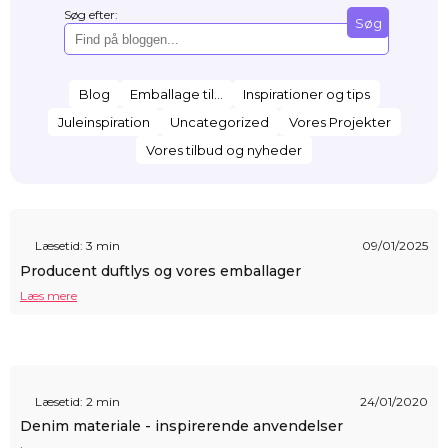
Søg efter:
Søg
Blog
Emballage til...
Inspirationer og tips
Juleinspiration
Uncategorized
Vores Projekter
Vores tilbud og nyheder
Læsetid: 3 min
09/01/2025
Producent duftlys og vores emballager
Læs mere
Læsetid: 2 min
24/01/2020
Denim materiale - inspirerende anvendelser