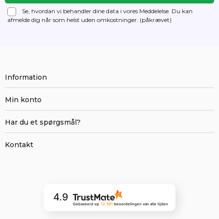
Se, hvordan vi behandler dine data i vores Meddelelse. Du kan
afmelde dig
når som helst uden omkostninger. (påkrævet)
Information
Min konto
Har du et spørgsmål?
Kontakt
4.9
Gebaseerd op
12 381
beoordelingen
van alle tijden