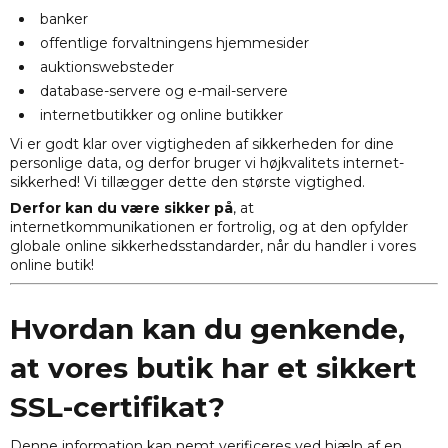
banker
offentlige forvaltningens hjemmesider
auktionswebsteder
database-servere og e-mail-servere
internetbutikker og online butikker
Vi er godt klar over vigtigheden af sikkerheden for dine
personlige data, og derfor bruger vi højkvalitets internet-
sikkerhed! Vi tillægger dette den største vigtighed.
Derfor kan du være sikker på
, at
internetkommunikationen er fortrolig, og at den opfylder
globale online sikkerhedsstandarder, når du handler i vores
online butik!
Hvordan kan du genkende,
at vores butik har et sikkert
SSL-certifikat?
Denne information kan nemt verificeres ved hjælp af en