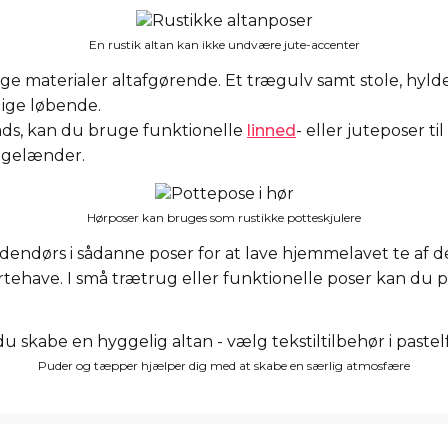
En rustik altan kan ikke undvære jute-accenter
lige materialer altafgørende. Et trægulv samt stole, hylde
lige løbende.
ads, kan du bruge funktionelle
linned
- eller juteposer ti
 gelænder.
Hørposer kan bruges som rustikke potteskjulere
endørs i sådanne poser for at lave hjemmelavet te af de
rtehave. I små trætrug eller funktionelle poser kan du 
Puder og tæpper hjælper dig med at skabe en særlig atmosfære