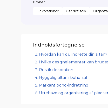
Emner:
Dekorationer
Gør det selv
Organza
Indholdsfortegnelse
Hvordan kan du indrette din altan?
Hvilke designelementer kan bruges
Rustik dekoration
Hyggelig altan i boho-stil
Markant boho-indretning
Urtehave og organisering af pladse