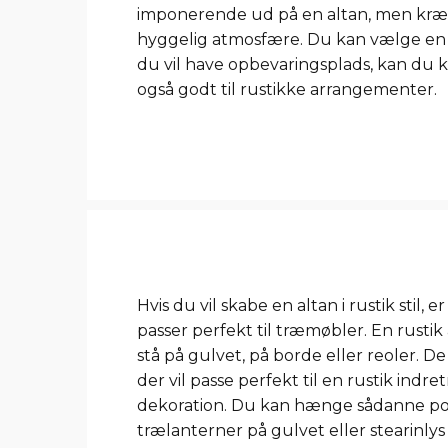
imponerende ud på en altan, men kræv
hyggelig atmosfære. Du kan vælge en t
du vil have opbevaringsplads, kan du
også godt til rustikke arrangementer.
Hvis du vil skabe en altan i rustik sti
passer perfekt til træmøbler. En rustik
stå på gulvet, på borde eller reoler. De
der vil passe perfekt til en rustik indre
dekoration. Du kan hænge sådanne pose
trælanterner på gulvet eller stearinly