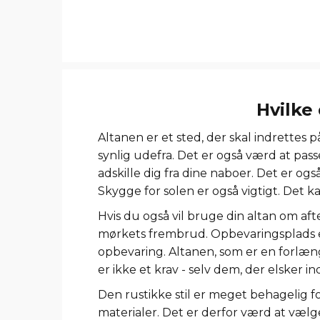
Hvilke
Altanen er et sted, der skal indrettes
synlig udefra. Det er også værd at passe 
adskille dig fra dine naboer. Det er o
Skygge for solen er også vigtigt. Det ka
Hvis du også vil bruge din altan om aft
mørkets frembrud. Opbevaringsplads er
opbevaring. Altanen, som er en forlæn
er ikke et krav - selv dem, der elsker in
Den rustikke stil er meget behagelig 
materialer. Det er derfor værd at vælge