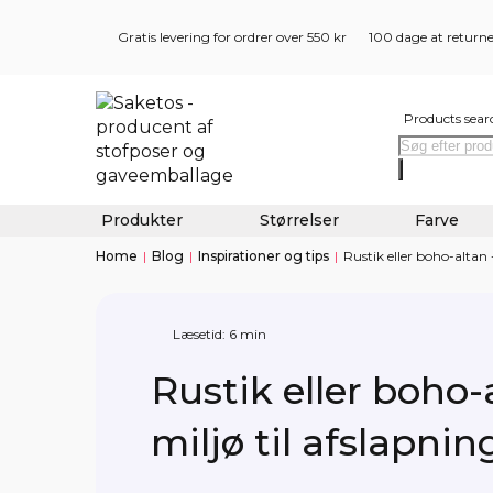
Gratis levering for ordrer over 550 kr
100 dage at return
Products sear
Produkter
Størrelser
Farve
Home
|
Blog
|
Inspirationer og tips
|
Rustik eller boho-altan 
Læsetid: 6 min
Rustik eller boho-
miljø til afslapnin