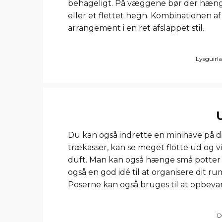
behageligt. På væggene bør der hænge
eller et flettet hegn. Kombinationen a
arrangement i en ret afslappet stil.
Lysguirla
Du kan også indrette en minihave på d
trækasser, kan se meget flotte ud og vi
duft. Man kan også hænge små potter p
også en god idé til at organisere dit r
Poserne kan også bruges til at opbevar
D