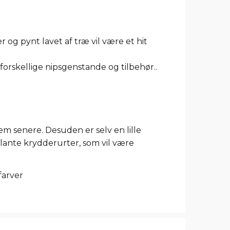
r og pynt lavet af træ vil være et hit
l forskellige nipsgenstande og tilbehør..
m senere. Desuden er selv en lille
plante krydderurter, som vil være