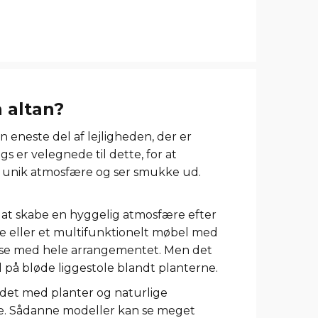
 altan?
 eneste del af lejligheden, der er
gs er velegnede til dette, for at
en unik atmosfære og ser smukke ud.
il at skabe en hyggelig atmosfære efter
se eller et multifunktionelt møbel med
melse med hele arrangementet. Men det
tid på bløde liggestole blandt planterne.
ndet med planter og naturlige
ælde. Sådanne modeller kan se meget