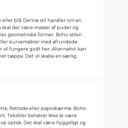
eller blå. Denne stil handler om en
n skal der være masser af puder og
ler geometriske former. Boho-stilen
 eller kurvemøbler med afrundede
il fungere godt her. Alternativt kan
et tæppe. Det vil skabe en særlig
ette, flettede eller papirskærme. Boho-
nt. Tekstiler behøver ikke at være
op optisk. Det skal være hyggeligt og