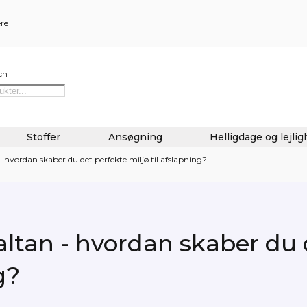
ere
ch
Stoffer
Ansøgning
Helligdage og lejli
- hvordan skaber du det perfekte miljø til afslapning?
altan - hvordan skaber du 
g?