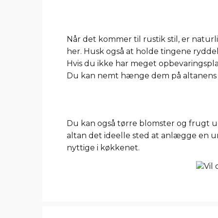
Når det kommer til rustik stil, er natur
her. Husk også at holde tingene rydde
Hvis du ikke har meget opbevaringspl
Du kan nemt hænge dem på altanens
Du kan også tørre blomster og frugt ud
altan det ideelle sted at anlægge en u
nyttige i køkkenet.