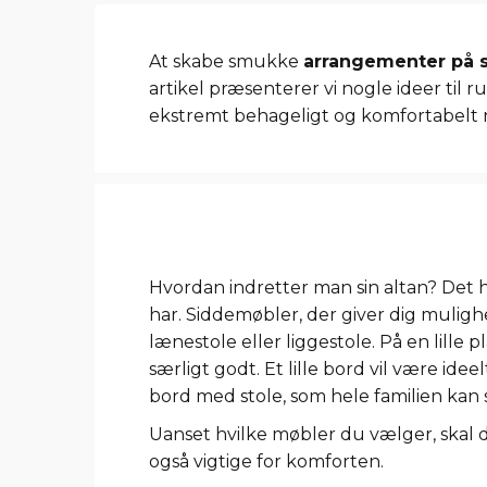
At skabe smukke
arrangementer på s
artikel præsenterer vi nogle ideer til r
ekstremt behageligt og komfortabelt ru
Hvordan indretter man sin altan? Det 
har. Siddemøbler, der giver dig mulighed
lænestole eller liggestole. På en lill
særligt godt. Et lille bord vil være ide
bord med stole, som hele familien kan 
Uanset hvilke møbler du vælger, skal d
også vigtige for komforten.