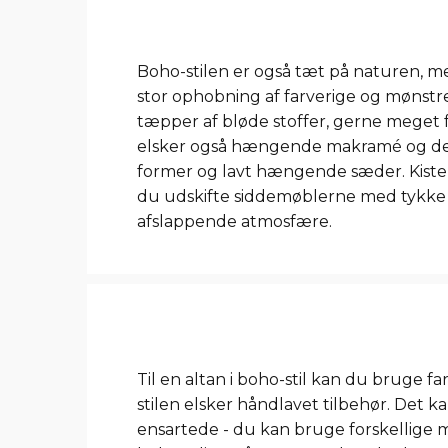
Boho-stilen er også tæt på naturen, me
stor ophobning af farverige og mønstre
tæpper af bløde stoffer, gerne meget 
elsker også hængende makramé og dek
former og lavt hængende sæder. Kiste
du udskifte siddemøblerne med tykke p
afslappende atmosfære.
Til en altan i boho-stil kan du bruge 
stilen elsker håndlavet tilbehør. Det 
ensartede - du kan bruge forskellige m