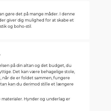
kan gøre det på mange måder. I denne
 der giver dig mulighed for at skabe et
tik og boho-stil.
?
lsen på din altan og det budget, du
 nyttige. Det kan være behagelige stole,
et, når de er foldet sammen, fungere
 altan kan du derimod stille et længere
e materialer. Hynder og underlag er