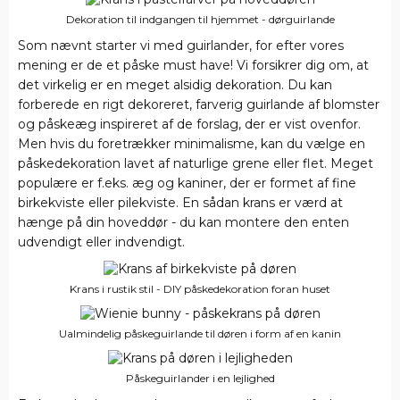
Dekoration til indgangen til hjemmet - dørguirlande
Som nævnt starter vi med guirlander, for efter vores
mening er de et påske must have! Vi forsikrer dig om, at
det virkelig er en meget alsidig dekoration. Du kan
forberede en rigt dekoreret, farverig guirlande af blomster
og påskeæg inspireret af de forslag, der er vist ovenfor.
Men hvis du foretrækker minimalisme, kan du vælge en
påskedekoration lavet af naturlige grene eller flet. Meget
populære er f.eks. æg og kaniner, der er formet af fine
birkekviste eller pilekviste. En sådan krans er værd at
hænge på din hoveddør - du kan montere den enten
udvendigt eller indvendigt.
Krans i rustik stil - DIY påskedekoration foran huset
Ualmindelig påskeguirlande til døren i form af en kanin
Påskeguirlander i en lejlighed