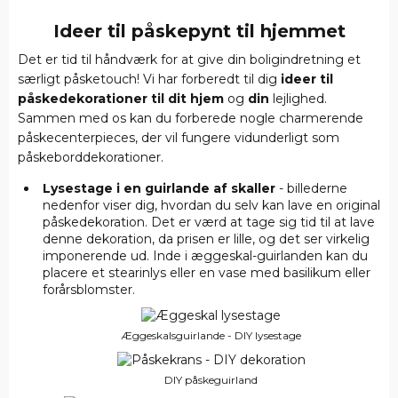
Ideer til påskepynt til hjemmet
Det er tid til håndværk for at give din boligindretning et
særligt påsketouch! Vi har forberedt til dig
ideer til
påskedekorationer til dit hjem
og
din
lejlighed.
Sammen med os kan du forberede nogle charmerende
påskecenterpieces, der vil fungere vidunderligt som
påskeborddekorationer.
Lysestage i en guirlande af skaller
- billederne
nedenfor viser dig, hvordan du selv kan lave en original
påskedekoration. Det er værd at tage sig tid til at lave
denne dekoration, da prisen er lille, og det ser virkelig
imponerende ud. Inde i æggeskal-guirlanden kan du
placere et stearinlys eller en vase med basilikum eller
forårsblomster.
Æggeskalsguirlande - DIY lysestage
DIY påskeguirland