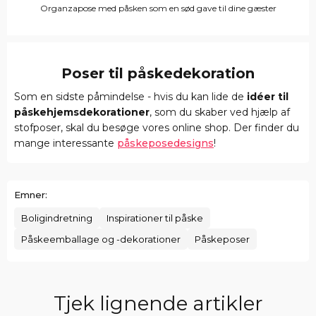
Organzapose med påsken som en sød gave til dine gæster
Poser til påskedekoration
Som en sidste påmindelse - hvis du kan lide de
idéer til
påskehjemsdekorationer
, som du skaber ved hjælp af
stofposer, skal du besøge vores online shop. Der finder du
mange interessante
påskeposedesigns
!
Emner:
Boligindretning
Inspirationer til påske
Påskeemballage og -dekorationer
Påskeposer
Tjek lignende artikler