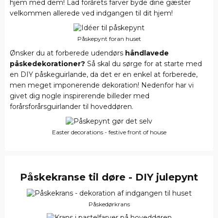
hjem med dem! Lad forårets farver byde dine gæster
velkommen allerede ved indgangen til dit hjem!
Påskepynt foran huset
Ønsker du at forberede udendørs
håndlavede
påskedekorationer?
Så skal du sørge for at starte med
en DIY påskeguirlande, da det er en enkel at forberede,
men meget imponerende dekoration! Nedenfor har vi
givet dig nogle inspirerende billeder med
forårsforårsguirlander til hoveddøren.
Easter decorations - festive front of house
Påskekranse til døre - DIY julepynt
Påskedørkrans