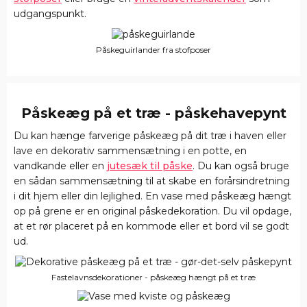
udgangspunkt.
Påskeguirlander fra stofposer
Påskeæg på et træ - påskehavepynt
Du kan hænge farverige påskeæg på dit træ i haven eller
lave en dekorativ sammensætning i en potte, en
vandkande eller en
jutesæk til påske
. Du kan også bruge
en sådan sammensætning til at skabe en forårsindretning
i dit hjem eller din lejlighed. En vase med påskeæg hængt
op på grene er en original påskedekoration. Du vil opdage,
at et rør placeret på en kommode eller et bord vil se godt
ud.
Fastelavnsdekorationer - påskeæg hængt på et træ