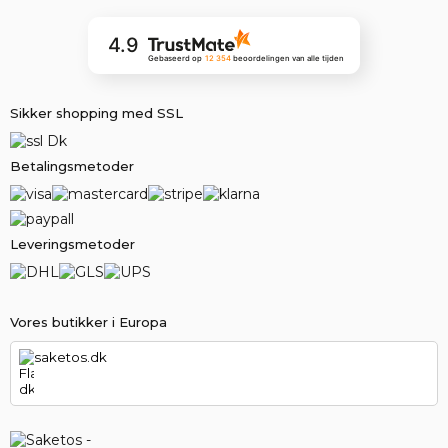
4.9
Gebaseerd op
12 354
beoordelingen
van alle tijden
Sikker shopping med SSL
Betalingsmetoder
Leveringsmetoder
Vores butikker i Europa
saketos.dk