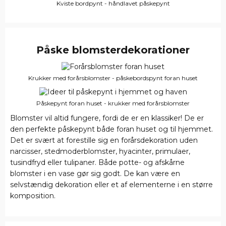
Kviste bordpynt - håndlavet påskepynt
Påske blomsterdekorationer
Krukker med forårsblomster - påskebordspynt foran huset
Påskepynt foran huset - krukker med forårsblomster
Blomster vil altid fungere, fordi de er en klassiker! De er
den perfekte påskepynt både foran huset og til hjemmet.
Det er svært at forestille sig en forårsdekoration uden
narcisser, stedmoderblomster, hyacinter, primulaer,
tusindfryd eller tulipaner. Både potte- og afskårne
blomster i en vase gør sig godt. De kan være en
selvstændig dekoration eller et af elementerne i en større
komposition.