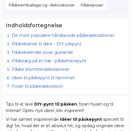
Påskeemballage og -dekorationer
Påskeposer
Indholdsfortegnelse
De mest populære håndlavede påskedekorationer
Påskekranse til døre - DIY julepynt
Påskekalender pose guirlande
Påskeæg på et træ - påskehavepynt
Påske blomsterdekorationer
Ideer til påskepynt til hjemmet
Poser til påskedekoration
Tips til at lave
DIY-pynt til påsken
, foran huset og til
interiør! Oplev nye ideer, bliv inspireret!
Vi har samlet inspirerende
idéer til påskepynt
specielt til
dig! Se, hvad der er et absolut hit, og opdag originale ideer