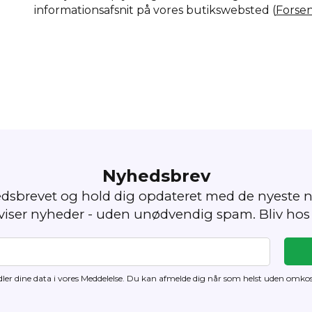
informationsafsnit på vores butikswebsted (
Forse
Nyhedsbrev
edsbrevet og hold dig opdateret med de nyeste n
 viser nyheder - uden unødvendig spam. Bliv hos
ler dine data i vores Meddelelse. Du kan
afmelde dig
når som helst uden omkos