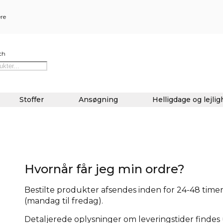
ere
ch
Stoffer
Ansøgning
Helligdage og lejli
Hvornår får jeg min ordre?
Bestilte produkter afsendes inden for 24-48 timer 
(mandag til fredag).
Detaljerede oplysninger om leveringstider findes u