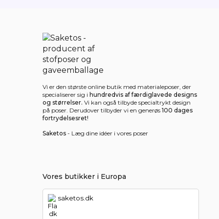
Vi er den største online butik med materialeposer, der
specialiserer sig i
hundredvis af færdiglavede designs
og størrelser.
Vi kan også tilbyde specialtrykt design
på poser. Derudover tilbyder vi en generøs
100 dages
fortrydelsesret!
Saketos
- Læg dine idéer i vores poser
Vores butikker i Europa
saketos.dk