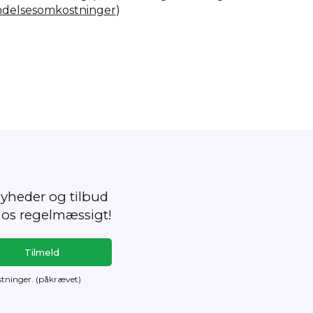
ndelsesomkostninger
)
yheder og tilbud
 os regelmæssigt!
tninger. (påkrævet)