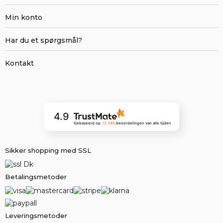
Min konto
Har du et spørgsmål?
Kontakt
4.9
Gebaseerd op
12 380
beoordelingen
van alle tijden
Sikker shopping med SSL
Betalingsmetoder
Leveringsmetoder