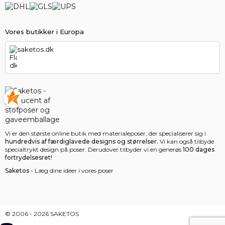
Vores butikker i Europa
saketos.dk
Vi er den største online butik med materialeposer, der specialiserer sig i
hundredvis af færdiglavede designs og størrelser.
Vi kan også tilbyde
specialtrykt design på poser. Derudover tilbyder vi en generøs
100 dages
fortrydelsesret!
Saketos
- Læg dine idéer i vores poser
© 2006 - 2026 SAKETOS