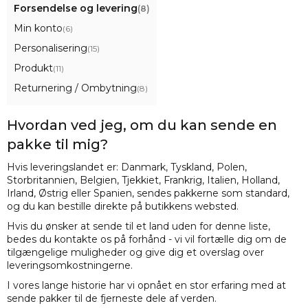
Forsendelse og levering
(8)
Min konto
(6)
Personalisering
(15)
Produkt
(11)
Returnering / Ombytning
(8)
Hvordan ved jeg, om du kan sende en
pakke til mig?
Hvis leveringslandet er: Danmark, Tyskland, Polen,
Storbritannien, Belgien, Tjekkiet, Frankrig, Italien, Holland,
Irland, Østrig eller Spanien, sendes pakkerne som standard,
og du kan bestille direkte på butikkens websted.
Hvis du ønsker at sende til et land uden for denne liste,
bedes du kontakte os på forhånd - vi vil fortælle dig om de
tilgængelige muligheder og give dig et overslag over
leveringsomkostningerne.
I vores lange historie har vi opnået en stor erfaring med at
sende pakker til de fjerneste dele af verden.