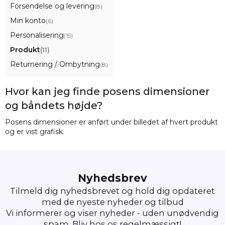
Forsendelse og levering
(8)
Min konto
(6)
Personalisering
(15)
Produkt
(11)
Returnering / Ombytning
(8)
Hvor kan jeg finde posens dimensioner
og båndets højde?
Posens dimensioner er anført under billedet af hvert produkt
og er vist grafisk.
Nyhedsbrev
Tilmeld dig nyhedsbrevet og hold dig opdateret
med de nyeste nyheder og tilbud
Vi informerer og viser nyheder - uden unødvendig
spam. Bliv hos os regelmæssigt!