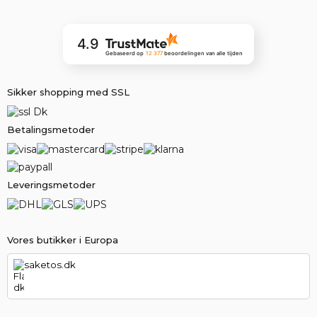
4.9
Gebaseerd op
12 377
beoordelingen
van alle tijden
Sikker shopping med SSL
Betalingsmetoder
Leveringsmetoder
Vores butikker i Europa
saketos.dk