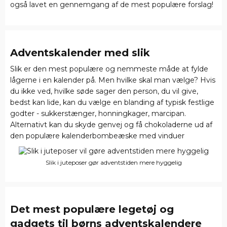
også lavet en gennemgang af de mest populære forslag!
Adventskalender
med slik
Slik er den mest populære og nemmeste måde at fylde
lågerne i en kalender på. Men hvilke skal man vælge? Hvis
du ikke ved, hvilke søde sager den person, du vil give,
bedst kan lide, kan du vælge en blanding af typisk festlige
godter - sukkerstænger, honningkager, marcipan.
Alternativt kan du skyde genvej og få chokoladerne ud af
den populære kalenderbombeæske med vinduer
Slik i juteposer gør adventstiden mere hyggelig
Det mest populære legetøj og
gadgets til børns
adventskalendere