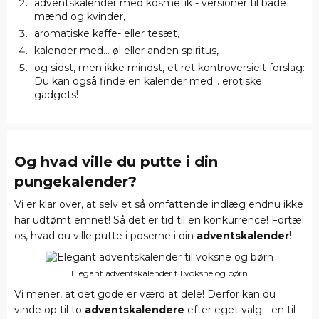
adventskalender med kosmetik - versioner til både
mænd og kvinder,
aromatiske kaffe- eller tesæt,
kalender med... øl eller anden spiritus,
og sidst, men ikke mindst, et ret kontroversielt forslag:
Du kan også finde en kalender med... erotiske
gadgets!
Og hvad ville du putte i din
pungekalender?
Vi er klar over, at selv et så omfattende indlæg endnu ikke
har udtømt emnet! Så det er tid til en konkurrence! Fortæl
os, hvad du ville putte i poserne i din
adventskalender
!
Elegant adventskalender til voksne og børn
Vi mener, at det gode er værd at dele! Derfor kan du
vinde op til to
adventskalendere
efter eget valg - en til