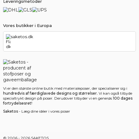
Leveringsmetoder
Vores butikker i Europa
saketos.dk
Vi er den største online butik med materialeposer, der specialiserer sig i
hundredvis af færdiglavede designs og størrelser.
Vi kan også tilbyde
specialtrykt design på poser. Derudover tilbyder vi en generøs
100 dages
fortrydelsesret!
Saketos
- Læg dine idéer i vores poser
© 2006 - 2026 SAKETOS