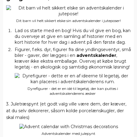
Dit barn vil helt sikkert elske sin adventskalender i juteposer!
Lad os starte med en bog! Hvis du vil give en bog, kan
du overveje at give en samling af historier med en
kort historie for hver dag i advent på den første dag.
Figurer, f.eks. dyr, figurer fra dine yndlingseventyr, små
biler - gaver, der lægges i en
adventskalender
,
kræver ikke ekstra emballage. Overvej at købe brugt
legetøj - en økologisk og samtidig økonomisk løsning!
Dyrefigurer - det er en idé til legetøj, der kan puttes i
adventskalenderens æsker
3. Juletræspynt (et godt valg ville være dem, der kræver,
at du selv dekorerer, såsom kolde porcelænskugler, der
skal males)
Adventskalender med julepynt