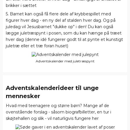
brikker i sættet
5. Barnet kan også få flere dele af krybbespillet med
figurer hver dag - en ny del af stalden hver dag. Og på
juledag vil Jesusbarnet "dukke op" i den! Du kan også
lægge juletræspynt i posen, som du kan hænge på træet
hver dag (denne idé fungerer godt til at pynte et kunstigt
juletræ eller et træ foran huset)
Adventskalender med juletræspynt
Adventskalender
ideer
til unge
mennesker
Hvad med teenagere og større børn? Mange af de
ovenstående forslag - såsom biografbilletter, en tur i
skøjtehallen og slik - vil naturligvis fungere her