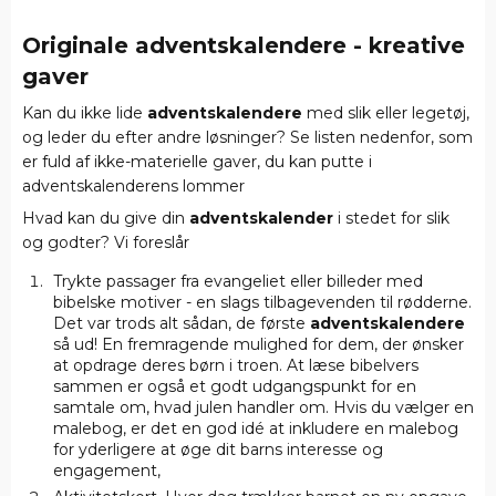
Originale adventskalendere - kreative
gaver
Kan du ikke lide
adventskalendere
med slik eller legetøj,
og leder du efter andre løsninger? Se listen nedenfor, som
er fuld af ikke-materielle gaver, du kan putte i
adventskalenderens lommer
Hvad kan du give din
adventskalender
i stedet for slik
og godter? Vi foreslår
Trykte passager fra evangeliet eller billeder med
bibelske motiver - en slags tilbagevenden til rødderne.
Det var trods alt sådan, de første
adventskalendere
så ud! En fremragende mulighed for dem, der ønsker
at opdrage deres børn i troen. At læse bibelvers
sammen er også et godt udgangspunkt for en
samtale om, hvad julen handler om. Hvis du vælger en
malebog, er det en god idé at inkludere en malebog
for yderligere at øge dit barns interesse og
engagement,