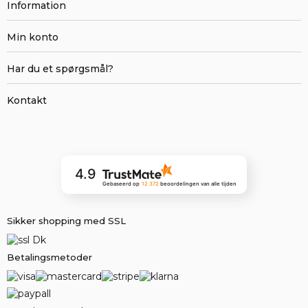
Information
Min konto
Har du et spørgsmål?
Kontakt
4.9
Gebaseerd op
12 372
beoordelingen
van alle tijden
Sikker shopping med SSL
Betalingsmetoder