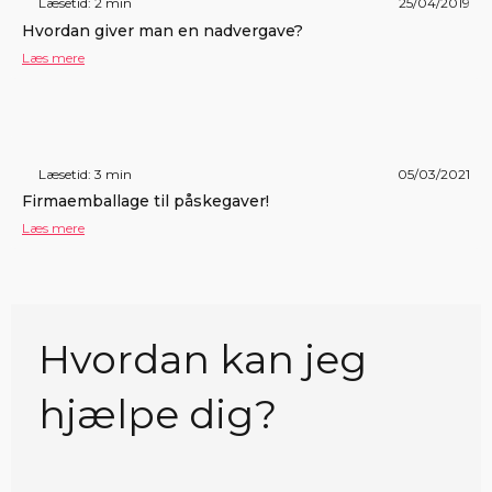
Læsetid: 2 min
25/04/2019
Hvordan giver man en nadvergave?
Læs mere
Læsetid: 3 min
05/03/2021
Firmaemballage til påskegaver!
Læs mere
Hvordan kan jeg
hjælpe dig?