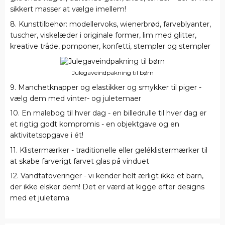
sikkert masser at vælge imellem!
8. Kunsttilbehør: modellervoks, wienerbrød, farveblyanter,
tuscher, viskelæder i originale former, lim med glitter,
kreative tråde, pomponer, konfetti, stempler og stempler
Julegaveindpakning til børn
9. Manchetknapper og elastikker og smykker til piger -
vælg dem med vinter- og juletemaer
10. En malebog til hver dag - en billedrulle til hver dag er
et rigtig godt kompromis - en objektgave og en
aktivitetsopgave i ét!
11. Klistermærker - traditionelle eller geléklistermærker til
at skabe farverigt farvet glas på vinduet
12. Vandtatoveringer - vi kender helt ærligt ikke et barn,
der ikke elsker dem! Det er værd at kigge efter designs
med et juletema