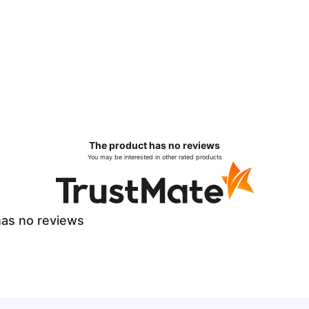
The product has no reviews
You may be interested in other rated products
as no reviews