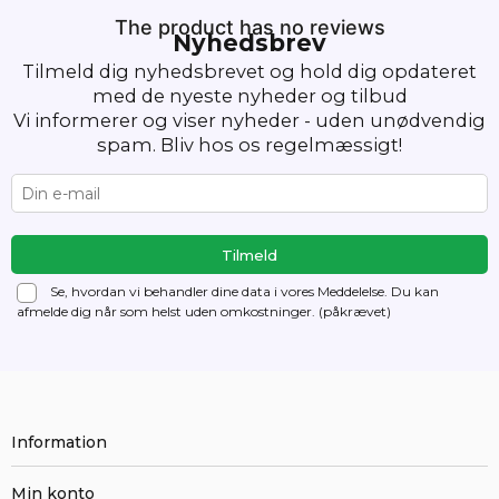
The product has no reviews
Nyhedsbrev
Tilmeld dig nyhedsbrevet og hold dig opdateret
med de nyeste nyheder og tilbud
Vi informerer og viser nyheder - uden unødvendig
spam. Bliv hos os regelmæssigt!
Se, hvordan vi behandler dine data i vores Meddelelse. Du kan
afmelde dig
når som helst uden omkostninger. (påkrævet)
Information
Min konto