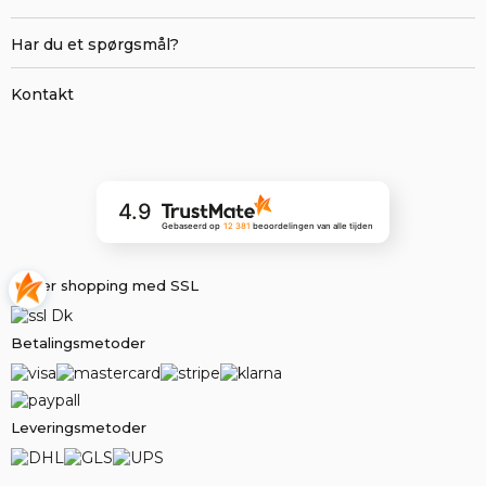
Har du et spørgsmål?
Kontakt
4.9
Gebaseerd op
12 381
beoordelingen
van alle tijden
Sikker shopping med SSL
Betalingsmetoder
Leveringsmetoder