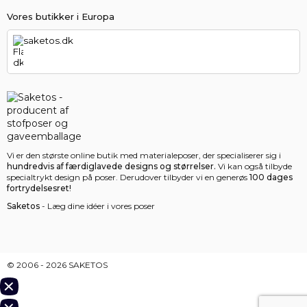
Vores butikker i Europa
saketos.dk
Vi er den største online butik med materialeposer, der specialiserer sig i
hundredvis af færdiglavede designs og størrelser.
Vi kan også tilbyde
specialtrykt design på poser. Derudover tilbyder vi en generøs
100 dages
fortrydelsesret!
Saketos
- Læg dine idéer i vores poser
© 2006 - 2026 SAKETOS