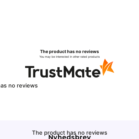
The product has no reviews
You may be interested in other rated products
as no reviews
The product has no reviews
Nyhedsbrev