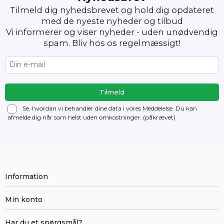
Tilmeld dig nyhedsbrevet og hold dig opdateret
med de nyeste nyheder og tilbud
Vi informerer og viser nyheder - uden unødvendig
spam. Bliv hos os regelmæssigt!
Se, hvordan vi behandler dine data i vores Meddelelse. Du kan
afmelde dig
når som helst uden omkostninger. (påkrævet)
Information
Min konto
Har du et spørgsmål?