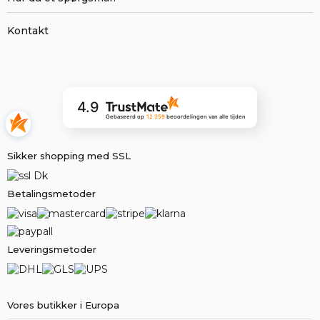
Kontakt
4.9
Gebaseerd op
12 359
beoordelingen
van alle tijden
Sikker shopping med SSL
Betalingsmetoder
Leveringsmetoder
Vores butikker i Europa