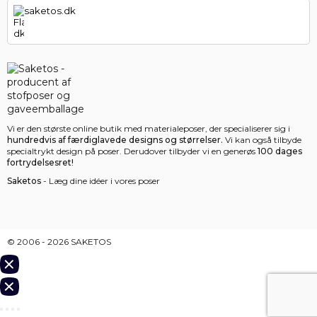
saketos.dk
Vi er den største online butik med materialeposer, der specialiserer sig i
hundredvis af færdiglavede designs og størrelser.
Vi kan også tilbyde
specialtrykt design på poser. Derudover tilbyder vi en generøs
100 dages
fortrydelsesret!
Saketos
- Læg dine idéer i vores poser
© 2006 - 2026 SAKETOS