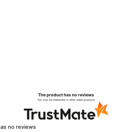
The product has no reviews
You may be interested in other rated products
as no reviews