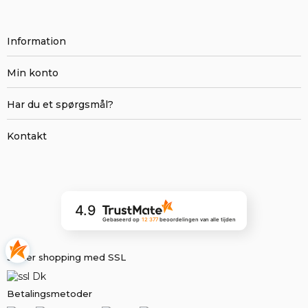
Information
Min konto
Har du et spørgsmål?
Kontakt
4.9
Gebaseerd op
12 377
beoordelingen
van alle tijden
Sikker shopping med SSL
Betalingsmetoder