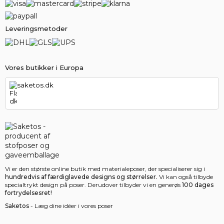
Leveringsmetoder
Vores butikker i Europa
saketos.dk
Vi er den største online butik med materialeposer, der specialiserer sig i
hundredvis af færdiglavede designs og størrelser.
Vi kan også tilbyde
specialtrykt design på poser. Derudover tilbyder vi en generøs
100 dages
fortrydelsesret!
Saketos
- Læg dine idéer i vores poser