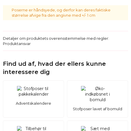
Poserne er håndsyede, og derfor kan deres faktiske
størrelse afvige fra den angivne med +/- 1 cm
Detaljer om produktets overensstemmelse med regler:
Produktansvar
Find ud af, hvad der ellers kunne
interessere dig
Adventskalendere
Stofposer lavet af bomuld