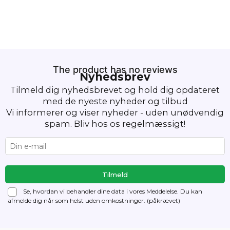
The product has no reviews
Nyhedsbrev
Tilmeld dig nyhedsbrevet og hold dig opdateret
med de nyeste nyheder og tilbud
Vi informerer og viser nyheder - uden unødvendig
spam. Bliv hos os regelmæssigt!
Se, hvordan vi behandler dine data i vores Meddelelse. Du kan
afmelde dig
når som helst uden omkostninger. (påkrævet)