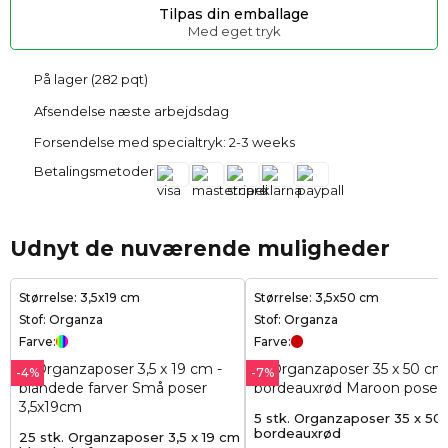
Tilpas din emballage
Med eget tryk
På lager (282 pqt)
Afsendelse næste arbejdsdag
Forsendelse med specialtryk: 2-3 weeks
Betalingsmetoder
Udnyt de nuværende muligheder
Størrelse: 3,5x19 cm
Størrelse: 3,5x50 cm
Stof: Organza
Stof: Organza
Farve:
Farve:
-4%
-7%
5 stk. Organzaposer 35 x 50
bordeauxrød
25 stk. Organzaposer 3,5 x 19 cm -