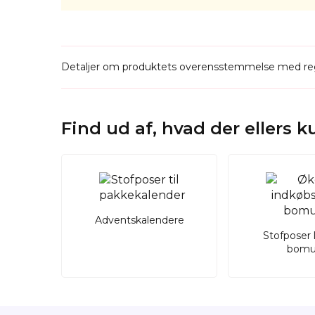
Detaljer om produktets overensstemmelse med reg
Find ud af, hvad der ellers 
Adventskalendere
Stofposer 
bomu