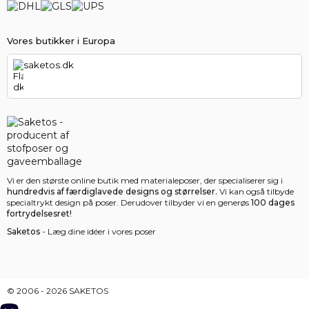
Vores butikker i Europa
saketos.dk
Vi er den største online butik med materialeposer, der specialiserer sig i
hundredvis af færdiglavede designs og størrelser.
Vi kan også tilbyde
specialtrykt design på poser. Derudover tilbyder vi en generøs
100 dages
fortrydelsesret!
Saketos
- Læg dine idéer i vores poser
© 2006 - 2026 SAKETOS