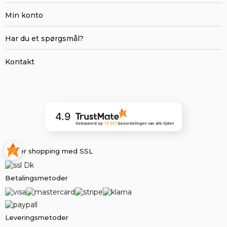
Min konto
Har du et spørgsmål?
Kontakt
4.9
Gebaseerd op
12 351
beoordelingen
van alle tijden
Sikker shopping med SSL
Betalingsmetoder
Leveringsmetoder