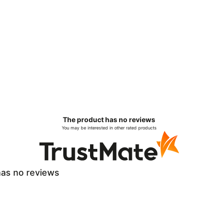
The product has no reviews
You may be interested in other rated products
as no reviews