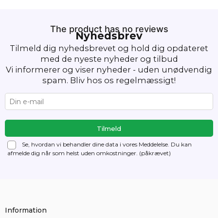
The product has no reviews
Nyhedsbrev
Tilmeld dig nyhedsbrevet og hold dig opdateret
med de nyeste nyheder og tilbud
Vi informerer og viser nyheder - uden unødvendig
spam. Bliv hos os regelmæssigt!
Se, hvordan vi behandler dine data i vores Meddelelse. Du kan
afmelde dig
når som helst uden omkostninger. (påkrævet)
Information