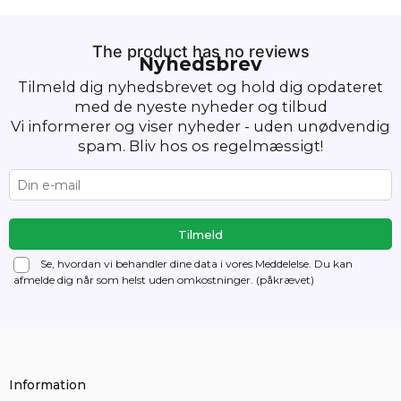
The product has no reviews
Nyhedsbrev
Tilmeld dig nyhedsbrevet og hold dig opdateret
med de nyeste nyheder og tilbud
Vi informerer og viser nyheder - uden unødvendig
spam. Bliv hos os regelmæssigt!
Se, hvordan vi behandler dine data i vores Meddelelse. Du kan
afmelde dig
når som helst uden omkostninger. (påkrævet)
Information