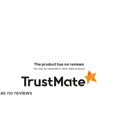
The product has no reviews
You may be interested in other rated products
as no reviews