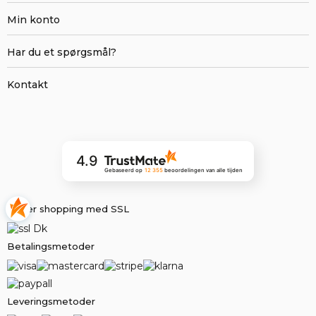
Min konto
Har du et spørgsmål?
Kontakt
4.9
Gebaseerd op
12 355
beoordelingen
van alle tijden
Sikker shopping med SSL
Betalingsmetoder
Leveringsmetoder