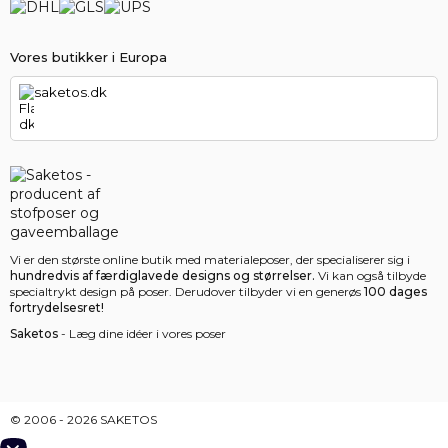
Vores butikker i Europa
saketos.dk
Vi er den største online butik med materialeposer, der specialiserer sig i
hundredvis af færdiglavede designs og størrelser.
Vi kan også tilbyde
specialtrykt design på poser. Derudover tilbyder vi en generøs
100 dages
fortrydelsesret!
Saketos
- Læg dine idéer i vores poser
© 2006 - 2026 SAKETOS