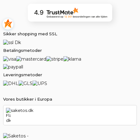
4.9
Gebaseerd op
12 351
beoordelingen
van alle tijden
Sikker shopping med SSL
Betalingsmetoder
Leveringsmetoder
Vores butikker i Europa
saketos.dk