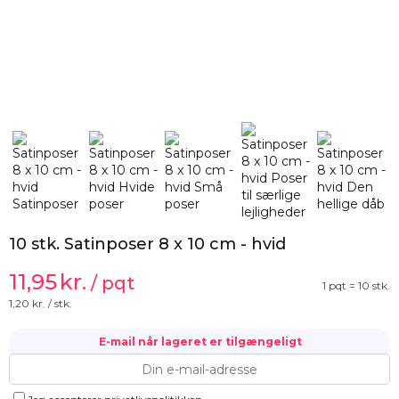
10 stk. Satinposer 8 x 10 cm - hvid
11,95
kr.
/ pqt
1 pqt = 10 stk.
1,20
kr. / stk.
E-mail når lageret er tilgængeligt