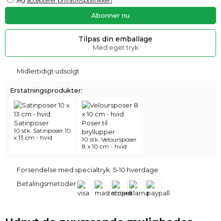
Jeg
accepterer privatlivspolitikken
.
Tilpas din emballage
Med eget tryk
Midlertidigt udsolgt
Erstatningsprodukter:
10 stk. Satinposer 10
x 13 cm - hvid
10 stk. Veloursposer
8 x 10 cm - hvid
Forsendelse med specialtryk: 5-10 hverdage
Betalingsmetoder