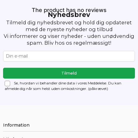
The product has no reviews
Nyhedsbrev
Tilmeld dig nyhedsbrevet og hold dig opdateret
med de nyeste nyheder og tilbud
Vi informerer og viser nyheder - uden unødvendig
spam. Bliv hos os regelmæssigt!
Se, hvordan vi behandler dine data i vores Meddelelse. Du kan
afmelde dig
når som helst uden omkostninger. (påkrævet)
Information