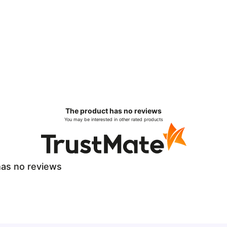
The product has no reviews
You may be interested in other rated products
as no reviews