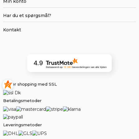
Min konto
Har du et spørgsmål?
Kontakt
4.9
Gebaseerd op
12 383
beoordelingen
van alle tijden
Sikker shopping med SSL
Betalingsmetoder
Leveringsmetoder