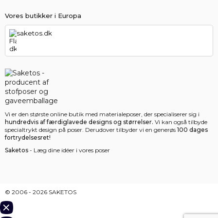
Vores butikker i Europa
saketos.dk
Vi er den største online butik med materialeposer, der specialiserer sig i
hundredvis af færdiglavede designs og størrelser.
Vi kan også tilbyde
specialtrykt design på poser. Derudover tilbyder vi en generøs
100 dages
fortrydelsesret!
Saketos
- Læg dine idéer i vores poser
© 2006 - 2026 SAKETOS