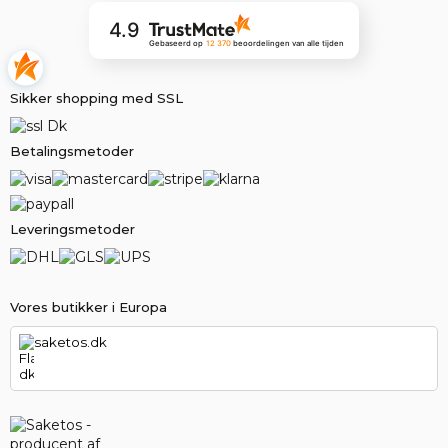
4.9
Gebaseerd op
12 370
beoordelingen
van alle tijden
Sikker shopping med SSL
Betalingsmetoder
Leveringsmetoder
Vores butikker i Europa
saketos.dk