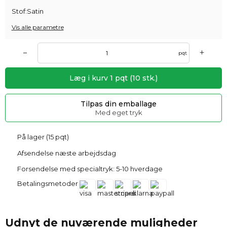
Stof:
Satin
Vis alle parametre
+
–
pqt
Læg i kurv
1
pqt
(
10
stk.)
Tilpas din emballage
Med eget tryk
På lager (15 pqt)
Afsendelse næste arbejdsdag
Forsendelse med specialtryk: 5-10 hverdage
Betalingsmetoder
Udnyt de nuværende muligheder