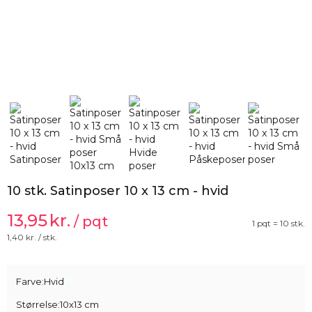
10 stk. Satinposer 10 x 13 cm - hvid
13,95
kr.
/ pqt
1 pqt = 10 stk.
1,40
kr. / stk.
Farve:
Hvid
Størrelse:
10x13 cm