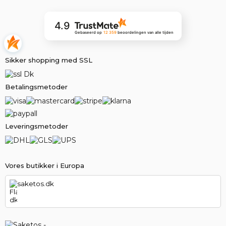
4.9
Gebaseerd op
12 359
beoordelingen
van alle tijden
Sikker shopping med SSL
Betalingsmetoder
Leveringsmetoder
Vores butikker i Europa
saketos.dk