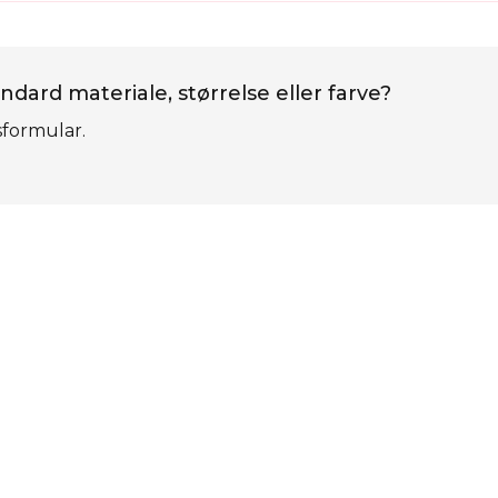
ndard materiale, størrelse eller farve?
sformular.