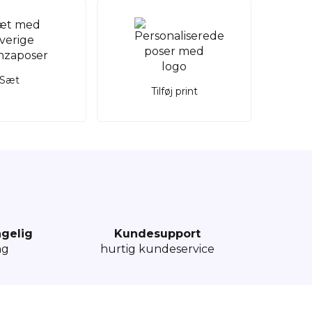
Sæt
Tilføj print
ngelig
Kundesupport
ng
hurtig kundeservice