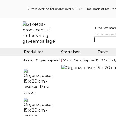
Gratis levering for ordrer over 550 kr
100 dage at return
Products sear
Produkter
Størrelser
Farve
Home
|
Organza-poser
|
10 stk. Organzaposer 15 x 20 cm - l