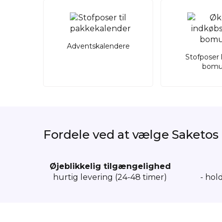
Adventskalendere
Stofposer 
bomu
Fordele ved at vælge Saketos
Øjeblikkelig tilgængelighed
hurtig levering (24-48 timer)
- hol