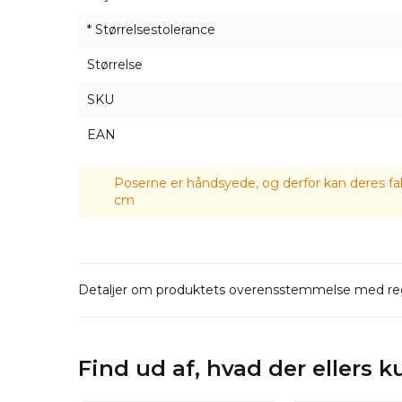
* Størrelsestolerance
Størrelse
SKU
EAN
Poserne er håndsyede, og derfor kan deres fak
cm
Detaljer om produktets overensstemmelse med reg
Find ud af, hvad der ellers 