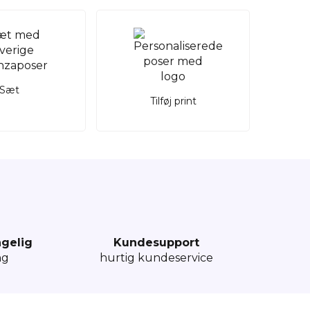
Sæt
Tilføj print
ngelig
Kundesupport
ng
hurtig kundeservice