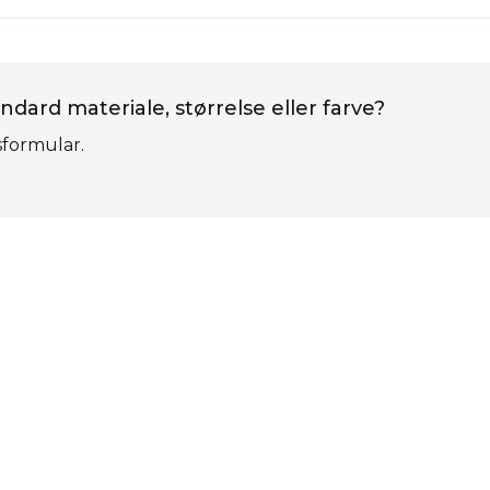
ndard materiale, størrelse eller farve?
sformular.