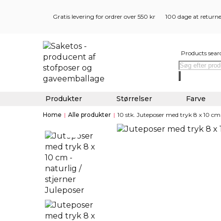
Gratis levering for ordrer over 550 kr
100 dage at return
Products sear
Produkter
Størrelser
Farve
Home
|
Alle produkter
|
10 stk. Juteposer med tryk 8 x 10 cm -