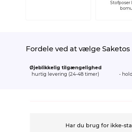
Stofposer 
bomu
Fordele ved at vælge Saketos
Øjeblikkelig tilgængelighed
hurtig levering (24-48 timer)
- hol
Har du brug for ikke-sta