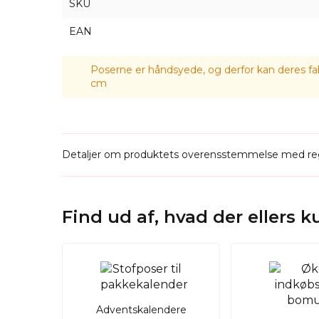
SKU
EAN
Poserne er håndsyede, og derfor kan deres fak
cm
Detaljer om produktets overensstemmelse med reg
Find ud af, hvad der ellers 
Adventskalendere