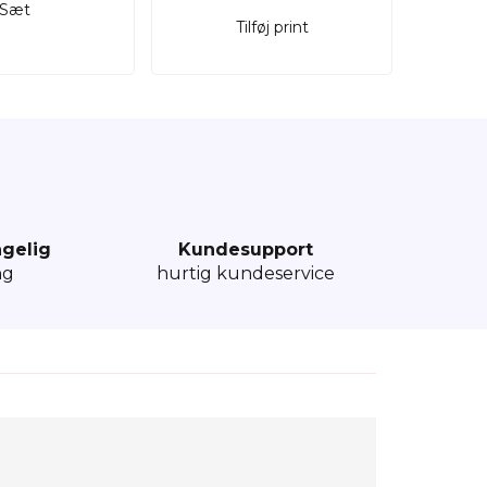
Sæt
Tilføj print
ngelig
Kundesupport
ng
hurtig kundeservice