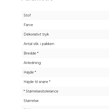
til julegaver.
Stof
Farve
Dekorativt tryk
Antal stk. i pakken
Bredde *
Anledning
Højde *
Højde til snøre *
* Størrelsestolerance
Størrelse