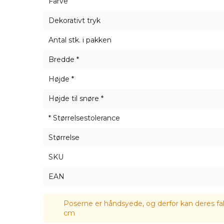
Farve
Dekorativt tryk
Antal stk. i pakken
Bredde *
Højde *
Højde til snøre *
* Størrelsestolerance
Størrelse
SKU
EAN
Poserne er håndsyede, og derfor kan deres fak
cm