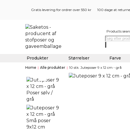
Gratis levering for ordrer over 550 kr
100 dage at return
Products sear
Produkter
Størrelser
Farve
Home
|
Alle produkter
|
10 stk. Juteposer 9 x 12 cm - grå