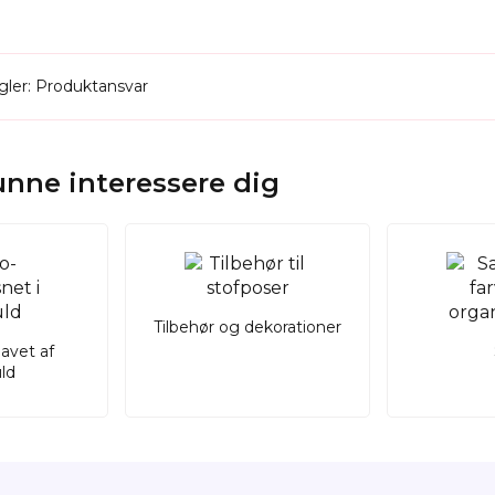
ler: Produktansvar
kunne interessere dig
Tilbehør og dekorationer
lavet af
ld