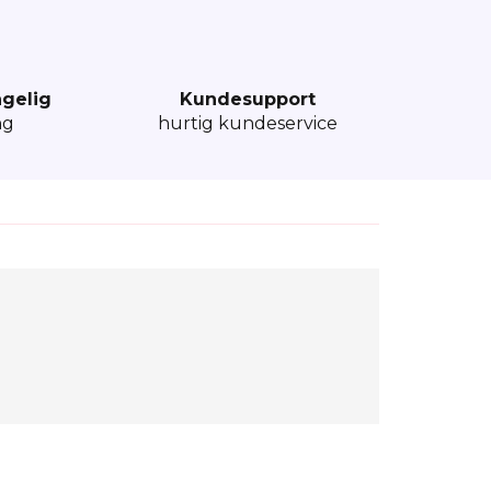
ngelig
Kundesupport
ng
hurtig kundeservice