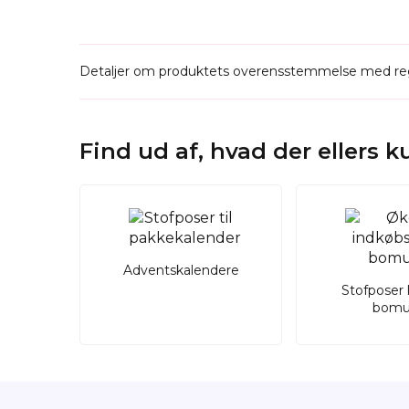
Detaljer om produktets overensstemmelse med reg
Find ud af, hvad der ellers 
Adventskalendere
Stofposer 
bomu