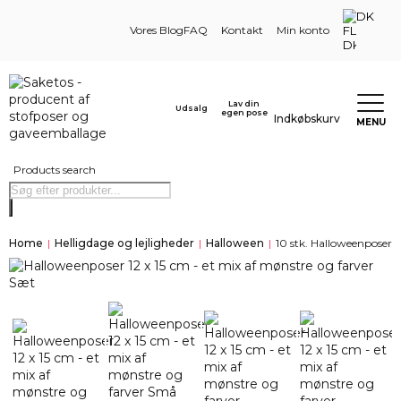
DK
Vores Blog
FAQ
Kontakt
Min konto
Lav din
Udsalg
egen pose
Indkøbskurv
MENU
Products search
Home
|
Helligdage og lejligheder
|
Halloween
|
10 stk. Halloweenposer 1