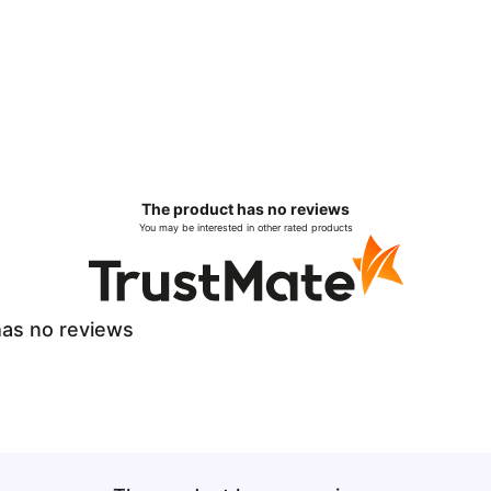
The product has no reviews
You may be interested in other rated products
as no reviews