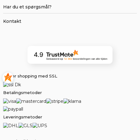
Har du et spørgsmål?
Kontakt
4.9
Gebaseerd op
12 382
beoordelingen
van alle tijden
Sikker shopping med SSL
Betalingsmetoder
Leveringsmetoder