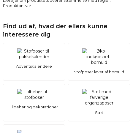
Detaljer om produktets overensstemmelse med regler:
Produktansvar
Find ud af, hvad der ellers kunne
interessere dig
Adventskalendere
Stofposer lavet af bomuld
Tilbehør og dekorationer
Sæt