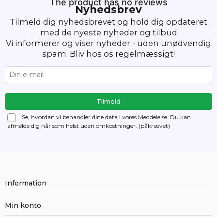
The product has no reviews
Nyhedsbrev
Tilmeld dig nyhedsbrevet og hold dig opdateret
med de nyeste nyheder og tilbud
Vi informerer og viser nyheder - uden unødvendig
spam. Bliv hos os regelmæssigt!
Se, hvordan vi behandler dine data i vores Meddelelse. Du kan
afmelde dig
når som helst uden omkostninger. (påkrævet)
Information
Min konto