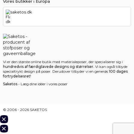
Vores butikker i Europa
saketos.dk
Vi er den største online butik med materialeposer, der specialiserer sig i
hundredvis af færdiglavede designs og størrelser.
Vi kan også tilbyde
specialtrykt design på poser. Derudover tilbyder vi en generøs
100 dages
fortrydelsesret!
Saketos
- Læg dine idéer i vores poser
© 2006 - 2026 SAKETOS