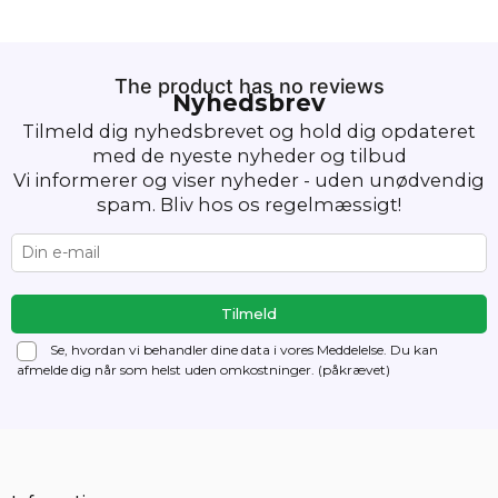
The product has no reviews
Nyhedsbrev
Tilmeld dig nyhedsbrevet og hold dig opdateret
med de nyeste nyheder og tilbud
Vi informerer og viser nyheder - uden unødvendig
spam. Bliv hos os regelmæssigt!
Se, hvordan vi behandler dine data i vores Meddelelse. Du kan
afmelde dig
når som helst uden omkostninger. (påkrævet)