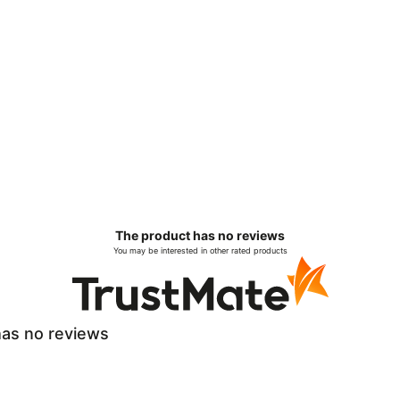
The product has no reviews
You may be interested in other rated products
as no reviews