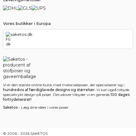
Vores butikker i Europa
saketos.dk
Vi er den største online butik med materialeposer, der specialiserer sig i
hundredvis af færdiglavede designs og størrelser.
Vi kan også tilbyde
specialtrykt design på poser. Derudover tilbyder vi en generøs
100 dages
fortrydelsesret!
Saketos
- Læg dine idéer i vores poser
© 2006 - 2026 SAKETOS