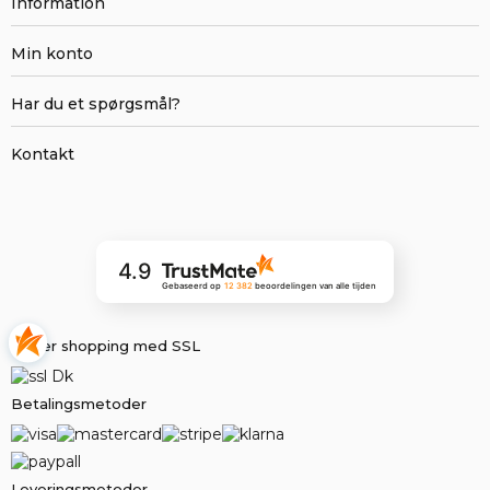
Information
Min konto
Har du et spørgsmål?
Kontakt
4.9
Gebaseerd op
12 382
beoordelingen
van alle tijden
Sikker shopping med SSL
Betalingsmetoder
Leveringsmetoder