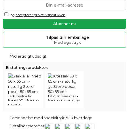
Jeg
accepterer privatlivspolitikken
.
Tilpas din emballage
Med eget tryk
Midlertidigt udsolgt
Erstatningsprodukter:
1 stk. Sæk à la
1 stk. Jutesæk 50 x
linned 50 x 65 cm -
65 cm - naturlig lys
naturlig
Forsendelse med specialtryk: 5-10 hverdage
Betalingsmetoder