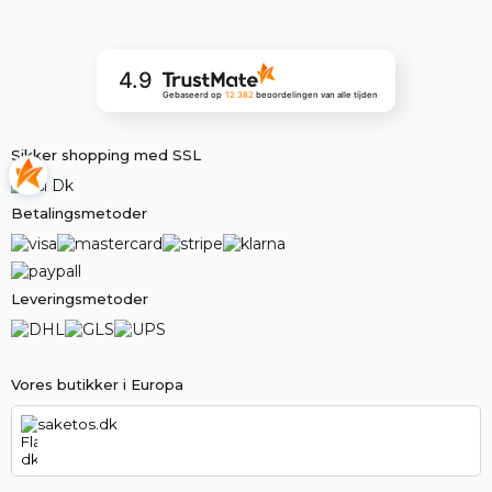
4.9
Gebaseerd op
12 382
beoordelingen
van alle tijden
Sikker shopping med SSL
Betalingsmetoder
Leveringsmetoder
Vores butikker i Europa
saketos.dk